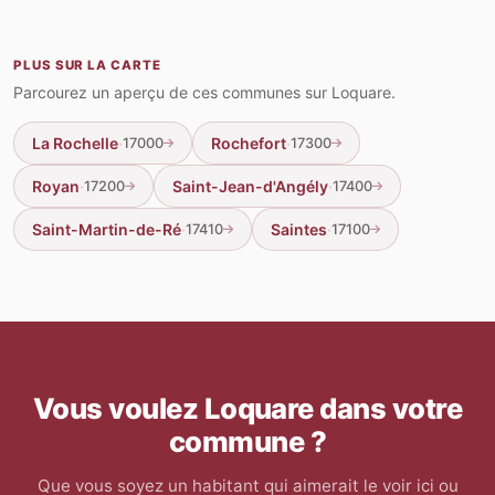
PLUS SUR LA CARTE
Parcourez un aperçu de ces communes sur Loquare.
La Rochelle
·
Rochefort
·
17000
17300
Royan
·
Saint-Jean-d'Angély
·
17200
17400
Saint-Martin-de-Ré
·
Saintes
·
17410
17100
Vous voulez Loquare dans votre
commune ?
Que vous soyez un habitant qui aimerait le voir ici ou